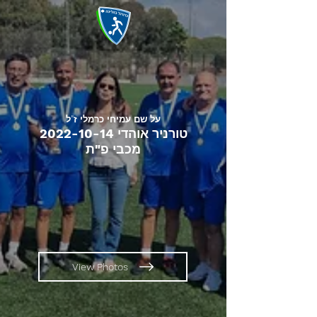
על שם עמיחי כרמלי ז"ל
טורניר אוהדי
2022-10-14
מכבי פ"ת
View Photos